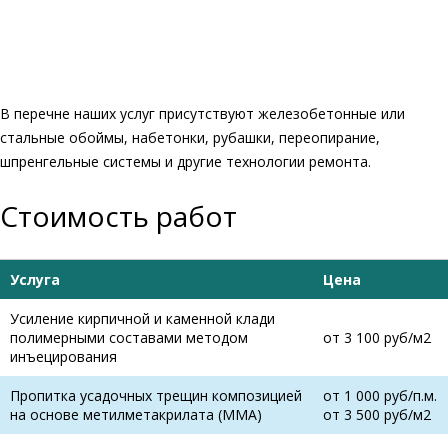
В перечне наших услуг присутствуют железобетонные или
стальные обоймы, набетонки, рубашки, переопирание,
шпренгельные системы и другие технологии ремонта.
Стоимость работ
Услуга
Цена
Усиление кирпичной и каменной клади
полимерными составами методом
от 3 100 руб/м2
инъецирования
Пропитка усадочных трещин композицией
от 1 000 руб/п.м.
на основе метилметакрилата (ММА)
от 3 500 руб/м2