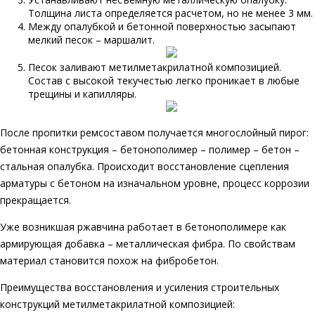
Толщина листа определяется расчетом, но не менее 3 мм.
Между опалубкой и бетонной поверхностью засыпают
мелкий песок – маршалит.
Песок заливают метилметакрилатной композицией.
Состав с высокой текучестью легко проникает в любые
трещины и капилляры.
После пропитки ремсоставом получается многослойный пирог:
бетонная конструкция – бетонополимер – полимер – бетон –
стальная опалубка. Происходит восстановление сцепления
арматуры с бетоном на изначальном уровне, процесс коррозии
прекращается.
Уже возникшая ржавчина работает в бетонополимере как
армирующая добавка – металлическая фибра. По свойствам
материал становится похож на фибробетон.
Преимущества восстановления и усиления строительных
конструкций метилметакрилатной композицией: